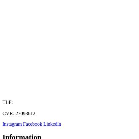
TLF:
40 90 11 11
CVR: 27093612
Instagram
Facebook
Linkedin
Information