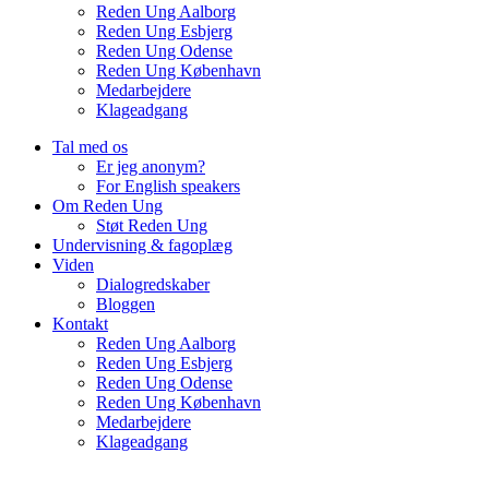
Reden Ung Aalborg
Reden Ung Esbjerg
Reden Ung Odense
Reden Ung København
Medarbejdere
Klageadgang
Tal med os
Er jeg anonym?
For English speakers
Om Reden Ung
Støt Reden Ung
Undervisning & fagoplæg
Viden
Dialogredskaber
Bloggen
Kontakt
Reden Ung Aalborg
Reden Ung Esbjerg
Reden Ung Odense
Reden Ung København
Medarbejdere
Klageadgang