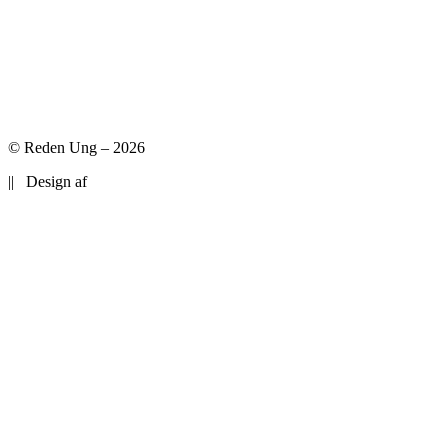
© Reden Ung – 2026
|| Design af
BrandSome