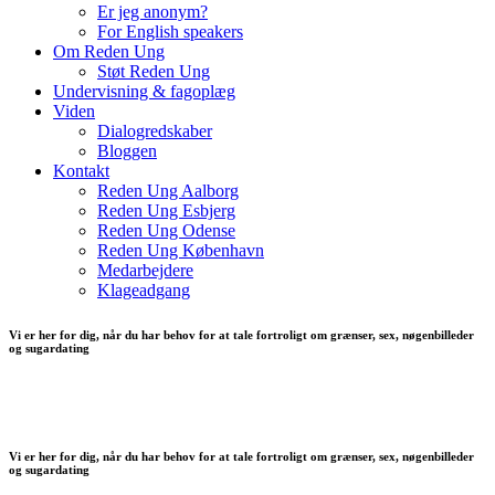
Er jeg anonym?
For English speakers
Om Reden Ung
Støt Reden Ung
Undervisning & fagoplæg
Viden
Dialogredskaber
Bloggen
Kontakt
Reden Ung Aalborg
Reden Ung Esbjerg
Reden Ung Odense
Reden Ung København
Medarbejdere
Klageadgang
Vi er her for dig, når du har behov for at tale fortroligt om grænser, sex, nøgenbilleder
og sugardating
Vi er her for dig, når du har behov for at tale fortroligt om grænser, sex, nøgenbilleder
og sugardating