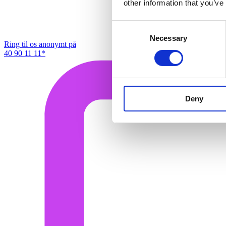
other information that you’ve
Consent
Necessary
Selection
Ring til os anonymt på
40 90 11 11*
Deny