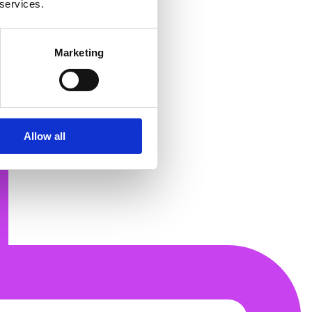
 services.
Marketing
Allow all