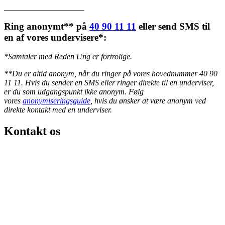
____________________
Ring anonymt** på
40 90 11 11
eller send SMS til
en af vores undervisere*:
*Samtaler med Reden Ung er fortrolige.
**Du er altid anonym, når du ringer på vores hovednummer 40 90
11 11. Hvis du sender en SMS eller ringer direkte til en underviser,
er du som udgangspunkt ikke anonym. Følg
vores
anonymiseringsguide
, hvis du ønsker at være anonym ved
direkte kontakt med en underviser.
Kontakt os