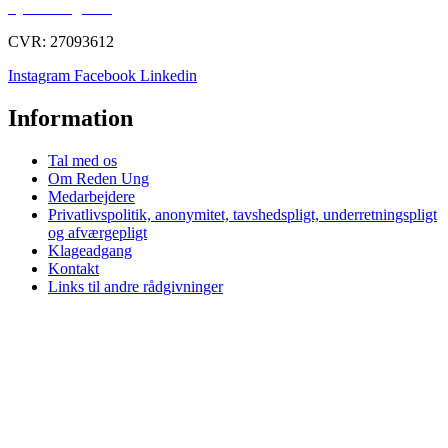
Fysisk rådgivning
CVR: 27093612
Instagram
Facebook
Linkedin
Information
Tal med os
Om Reden Ung
Medarbejdere
Privatlivspolitik, anonymitet, tavshedspligt, underretningspligt
og afværgepligt
Klageadgang
Kontakt
Links til andre rådgivninger