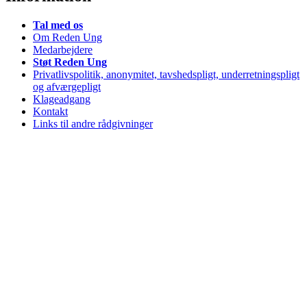
Tal med os
Om Reden Ung
Medarbejdere
Støt Reden Ung
Privatlivspolitik, anonymitet, tavshedspligt, underretningspligt
og afværgepligt
Klageadgang
Kontakt
Links til andre rådgivninger