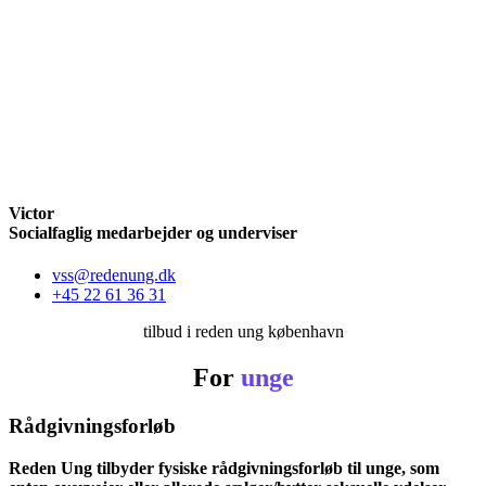
Victor
Socialfaglig medarbejder og underviser
vss@redenung.dk
+45 22 61 36 31
tilbud i reden ung københavn
For
unge
Rådgivningsforløb
Reden Ung tilbyder fysiske rådgivningsforløb til unge, som