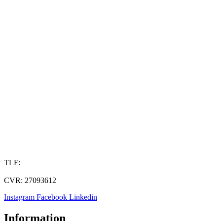
TLF:
40 90 11 11
CVR: 27093612
Instagram
Facebook
Linkedin
Information