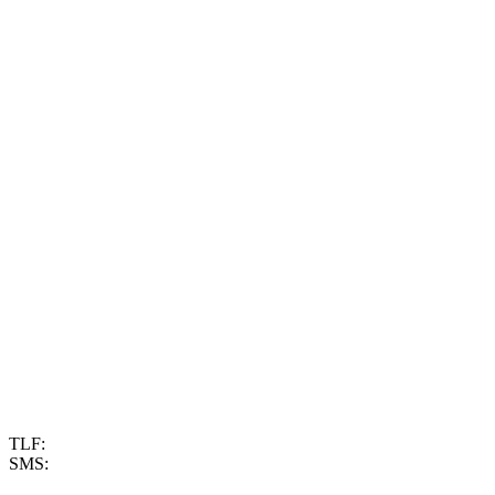
TLF:
40 90 11 11
SMS:
50 38 80 38
Chat: se åbningstider